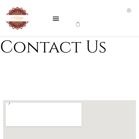
Aller
au
contenu
Contact Us