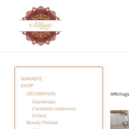
Aller
au
contenu
NAMASTE
SHOP
DÉCORATION
Affichage
Guirlandes
Curiosités indiennes
Enfant
Beauty Parlour