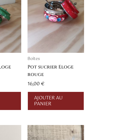
Boîtes
Eloge
Pot sucrier Eloge
rouge
16,00
€
AJOUTER AU
PANIER