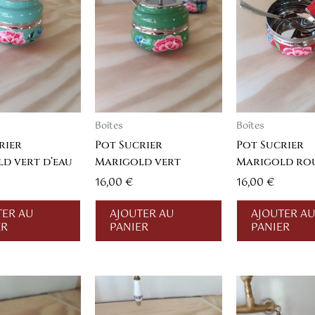
Boîtes
Boîtes
rier
Pot Sucrier
Pot Sucrier
d vert d’eau
Marigold vert
Marigold ro
16,00
€
16,00
€
TER AU
AJOUTER AU
AJOUTER AU
ER
PANIER
PANIER