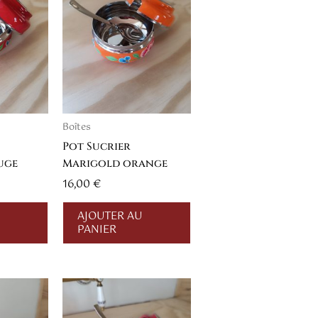
Boîtes
Pot Sucrier
uge
Marigold orange
16,00
€
AJOUTER AU
PANIER