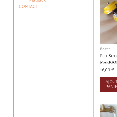
Plateaux
CONTACT
Boîtes
Pot Suc
Marigol
16,00
€
AJOU
PANI