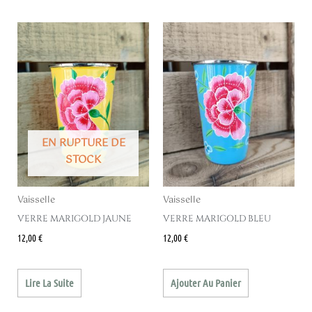
EN RUPTURE DE
STOCK
Vaisselle
Vaisselle
VERRE MARIGOLD JAUNE
VERRE MARIGOLD BLEU
12,00
€
12,00
€
Lire La Suite
Ajouter Au Panier